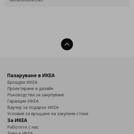
Нагоре
Пазаруване в ИКЕА
Брошури ИКЕА
Проектиране и дизайн
Ръководства за закупуване
Гаранции ИКЕА
Ваучер за подарък ИКЕА
Условия за връщане на закупени стоки
За ИКЕА
Работете с нас
Това е ИКЕА