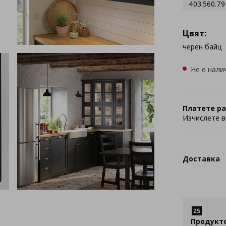
403.560.79
Цвят:
черен байц
Не е нали
Платете ра
Изчислете в
Доставка
Продукт