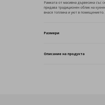
Рамката от масивна дървесина със с
придава традиционен облик на кухне
внася топлина и уют в помещението.
Размери
Описание на продукта