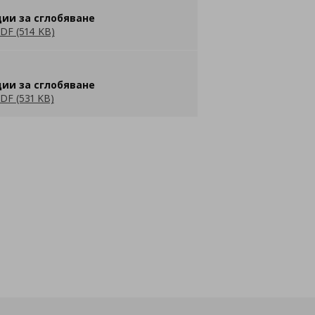
ии за сглобяване
DF (514 KB)
ии за сглобяване
DF (531 KB)