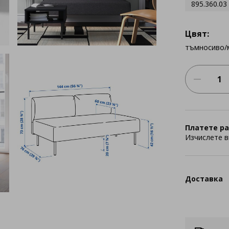
895.360.03
Цвят:
тъмносиво/
Платете ра
Изчислете в
Доставка