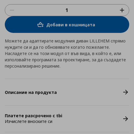
Добави в кошницата
Можете да адаптирате модулния диван LILLEHEM спрямо
нуждите си и да го обновявате когато пожелаете.
Насладете се на този модул от във вида, в който е, или
използвайте програмата за проектиране, за да създадете
персонализирано решение.
Описание на продукта
Платете разсрочено с tbi
Изчислете вноските си