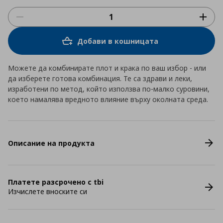
Добави в кошницата
Можете да комбинирате плот и крака по ваш избор - или
да изберете готова комбинация. Те са здрави и леки,
изработени по метод, който използва по-малко суровини,
което намалява вредното влияние върху околната среда.
Описание на продукта
Платете разсрочено с tbi
Изчислете вноските си