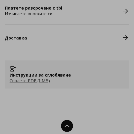
Платете разсрочено с tbi
Изчислете вноските си
Доставка
Инструкции за сглобяване
Свалете PDF (1 MB)
Нагоре