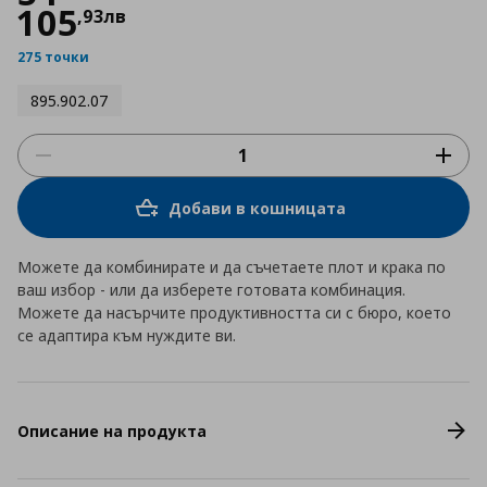
105
,
93
лв
275 точки
895.902.07
Добави в кошницата
Можете да комбинирате и да съчетаете плот и крака по
ваш избор - или да изберете готовата комбинация.
Можете да насърчите продуктивността си с бюро, което
се адаптира към нуждите ви.
Описание на продукта