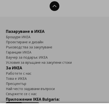
Нагоре
Пазаруване в ИКЕА
Брошури ИКЕА
Проектиране и дизайн
Ръководства за закупуване
Гаранции ИКЕА
Ваучер за подарък ИКЕА
Условия за връщане на закупени стоки
За ИКЕА
Работете с нас
Това е ИКЕА
Пресцентър
Най-често задавани въпроси
Свържете се с нас
Приложение IKEA Bulgaria: