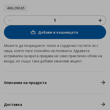
406.290.65
Добави в кошницата
Можете да посрещнете топло и сърдечно гостите си с
овца, която пасе спокойно на поляната. Здравата
изтривалка за врата придава не само практичен облик на
входа, но също така добавя закачлив акцент.
Описание на продукта
Доставка