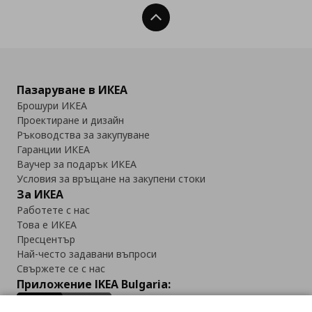
Нагоре
Пазаруване в ИКЕА
Брошури ИКЕА
Проектиране и дизайн
Ръководства за закупуване
Гаранции ИКЕА
Ваучер за подарък ИКЕА
Условия за връщане на закупени стоки
За ИКЕА
Работете с нас
Това е ИКЕА
Пресцентър
Най-често задавани въпроси
Свържете се с нас
Приложение IKEA Bulgaria: