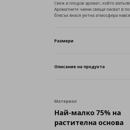
Свеж и плодов аромат, който изпълв
Ароматните чаени свещи пасват в по
блясък внася уютна атмосфера нався
Размери
Описание на продукта
Материал
Най-малко 75% на
растителна основа