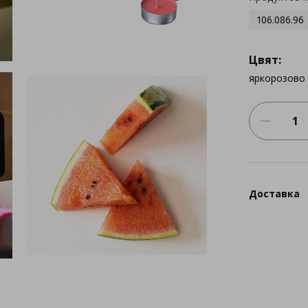
106.086.96
Цвят:
яркорозово
Доставка