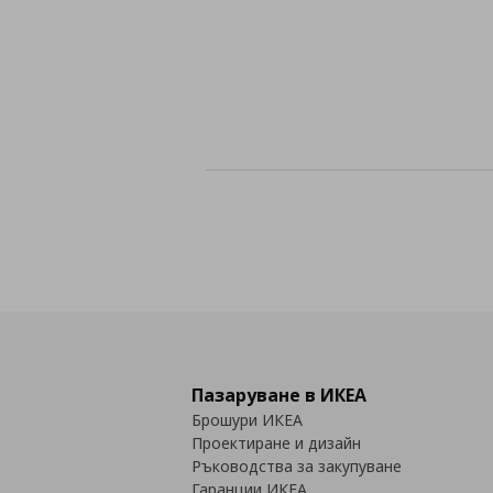
Пазаруване в ИКЕА
Брошури ИКЕА
Проектиране и дизайн
Ръководства за закупуване
Гаранции ИКЕА