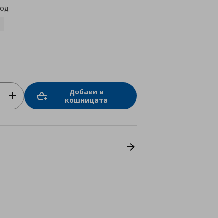
код
Добави в
кошницата