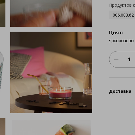
Продуктов 
006.083.62
Цвят:
яркорозово
Доставка