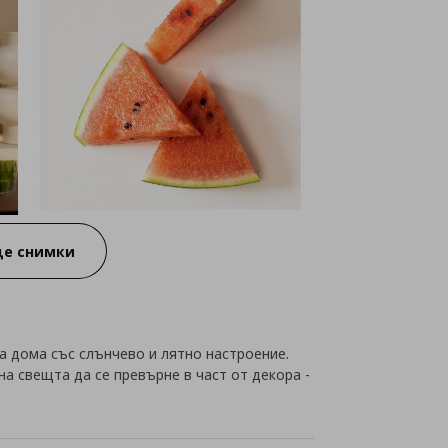
е снимки
а дома със слънчево и лятно настроение.
а свещта да се превърне в част от декора -