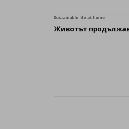
Sustainable life at home
Животът продължа