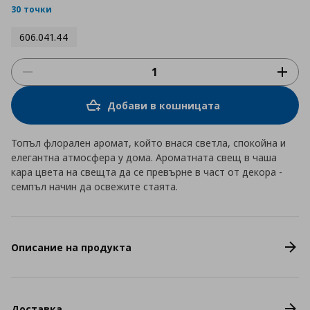
30 точки
606.041.44
Добави в кошницата
Топъл флорален аромат, който внася светла, спокойна и
елегантна атмосфера у дома. Ароматната свещ в чаша
кара цвета на свещта да се превърне в част от декора -
семпъл начин да освежите стаята.
Описание на продукта
Доставка