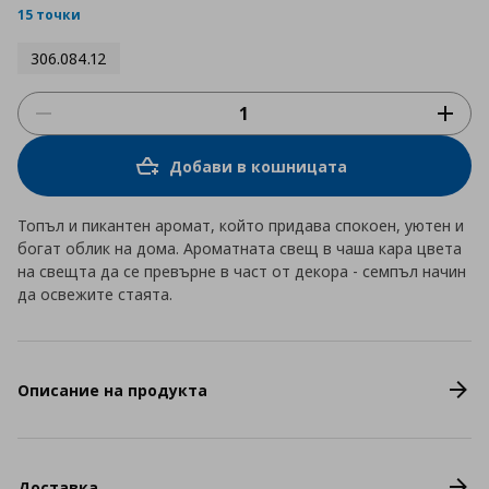
15 точки
306.084.12
Добави в кошницата
Топъл и пикантен аромат, който придава спокоен, уютен и
богат облик на дома. Ароматната свещ в чаша кара цвета
на свещта да се превърне в част от декора - семпъл начин
да освежите стаята.
Описание на продукта
Доставка