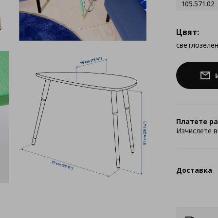
105.571.02
Цвят:
светлозеле
Платете ра
Изчислете в
Доставка