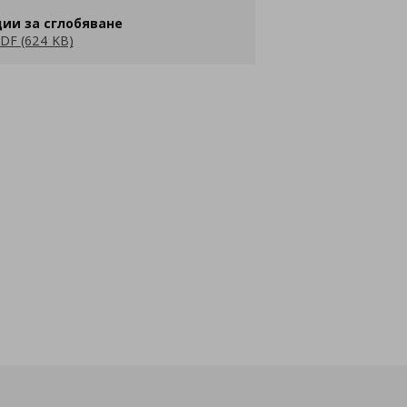
ии за сглобяване
DF (624 KB)