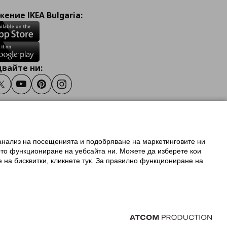
ение IKEA Bulgaria:
вайте ни:
ook
Twitter
Youtube
Pinterest
Instagram
 анализ на посещенията и подобряване на маркетинговите ни
олзване на ikea.bg
ото функциониране на уебсайта ни. Можете да изберете кои
 IKEA Family
е на бисквитки, кликнете тук. За правилно функциониране на