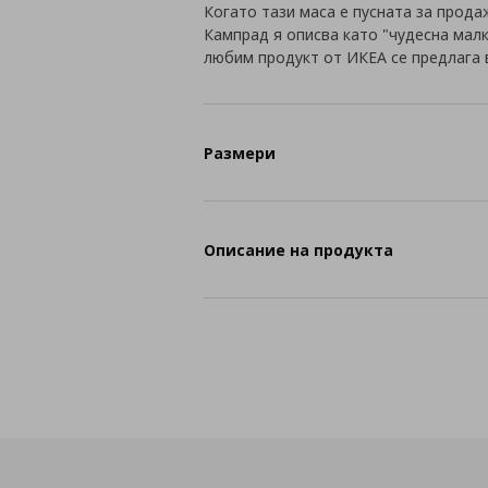
Когато тази маса е пусната за прода
Кампрад я описва като "чудесна мал
любим продукт от ИКЕА се предлага в
Размери
Описание на продукта