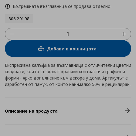
Вътрешната възглавница се продава отделно.
306.291.98
Добави в кошницата
Експресивна калъфка за възглавница с отличителни цветни
квадрати, които създават красиви контрасти и графични
форми - ярко допълнение към декора у дома. Артикулът е
изработен от памук, от който най-малко 50% е рециклиран.
Описание на продукта