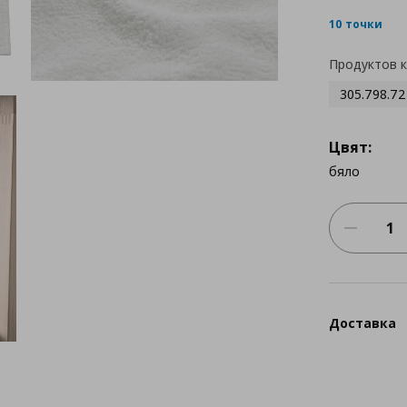
10 точки
Продуктов 
305.798.72
Цвят:
бяло
Доставка