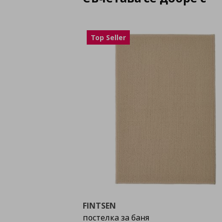
Top Seller
FINTSEN
постелка за баня