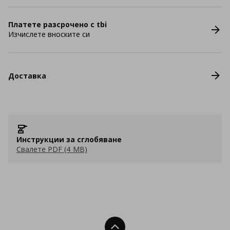
Платете разсрочено с tbi
Изчислете вноските си
Доставка
Инструкции за сглобяване
Свалете PDF (4 MB)
Нагоре