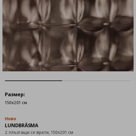
Размер:
150x201 см
Ново
LUNDBRÄSMA
2 плъзгащи се врати, 150x201 см