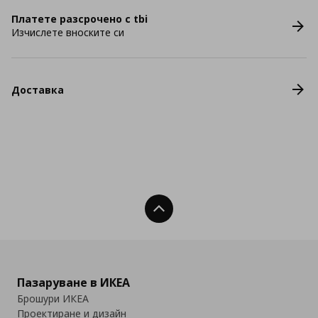
Платете разсрочено с tbi
Изчислете вноските си
Доставка
Нагоре
Пазаруване в ИКЕА
Брошури ИКЕА
Проектиране и дизайн