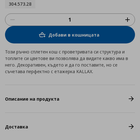
304.573.28
Добави в кошницата
Този ръчно сплетен кош с проветривата си структура и
топлите си цветове ви позволява да видите какво има в
него. Декоративен, където и да го поставите, но се
съчетава перфектно с етажерка KALLAX.
Описание на продукта
Доставка