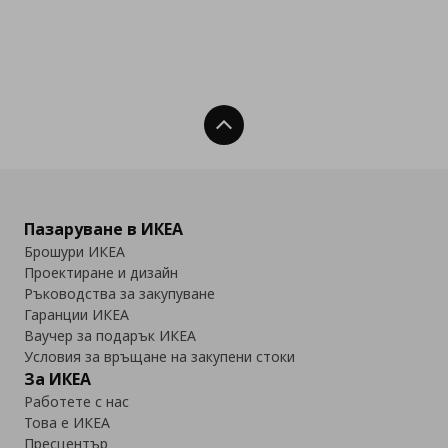
Нагоре
Пазаруване в ИКЕА
Брошури ИКЕА
Проектиране и дизайн
Ръководства за закупуване
Гаранции ИКЕА
Ваучер за подарък ИКЕА
Условия за връщане на закупени стоки
За ИКЕА
Работете с нас
Това е ИКЕА
Пресцентър