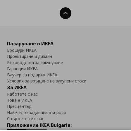
Нагоре
Пазаруване в ИКЕА
Брошури ИКЕА
Проектиране и дизайн
Ръководства за закупуване
Гаранции ИКЕА
Ваучер за подарък ИКЕА
Условия за връщане на закупени стоки
За ИКЕА
Работете с нас
Това е ИКЕА
Пресцентър
Най-често задавани въпроси
Свържете се с нас
Приложение IKEA Bulgaria: