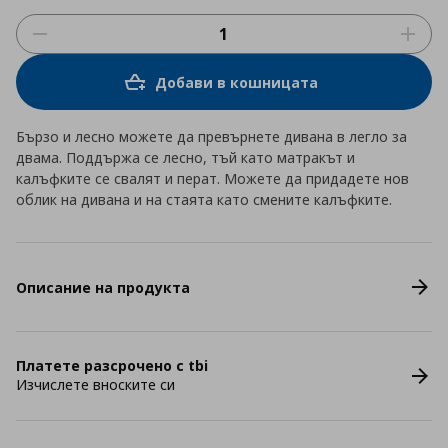
Добави в кошницата
Бързо и лесно можете да превърнете дивана в легло за
двама. Поддържа се лесно, тъй като матракът и
калъфките се свалят и перат. Можете да придадете нов
облик на дивана и на стаята като смените калъфките.
Описание на продукта
Платете разсрочено с tbi
Изчислете вноските си