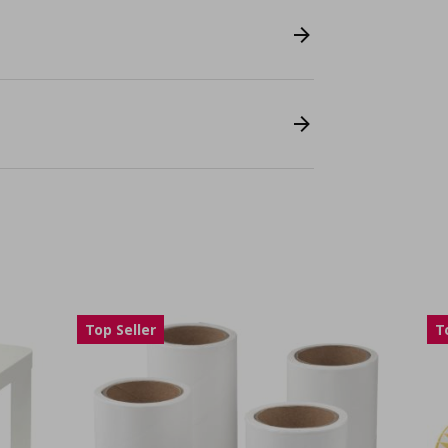
Top Seller
T