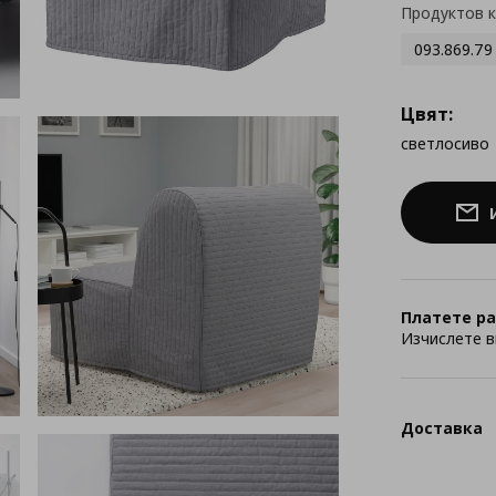
Продуктов 
093.869.79
Цвят:
светлосиво
Платете ра
Изчислете в
Доставка