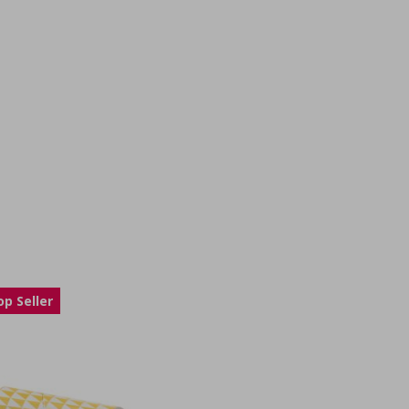
op Seller