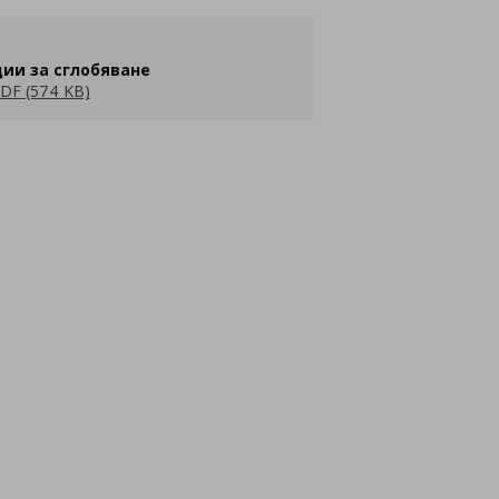
ии за сглобяване
DF (574 KB)