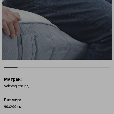
Матрак:
Valevag твърд
Размер:
90x200 см