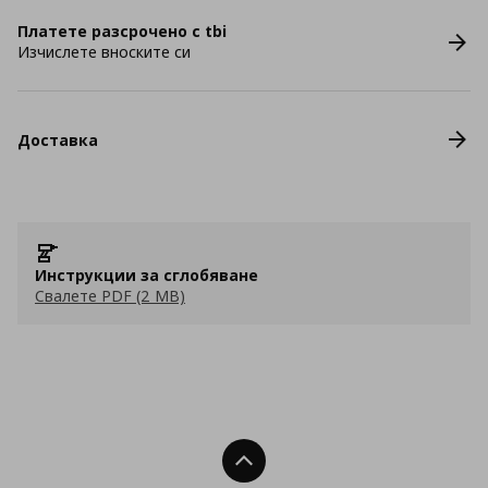
Платете разсрочено с tbi
Изчислете вноските си
Доставка
Инструкции за сглобяване
Свалете PDF (2 MB)
Нагоре