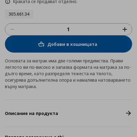
Краката се продават отделно.
305.661.34
Добави в кошницата
Основата за матрак има две големи предимства. Прави
леглото ви по-високо и запазва формата на матрака за по-
дълго време, като разпределя тежеста на тялото,
осигурява допълнителна опора и намалява натоварването
върху матрака.
Описание на продукта