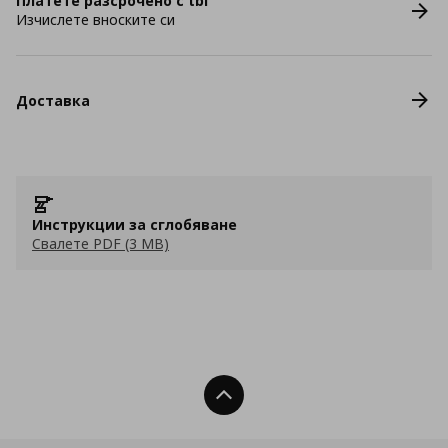
Платете разсрочено с tbi
Изчислете вноските си
Доставка
Инструкции за сглобяване
Свалете PDF (3 MB)
Нагоре