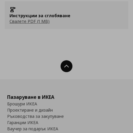
Инструкции за сглобяване
Свалете PDF (1 MB)
Нагоре
Пазаруване в ИКЕА
Брошури ИКЕА
Проектиране и дизайн
Ръководства за закупуване
Гаранции ИКЕА
Ваучер за подарък ИКЕА