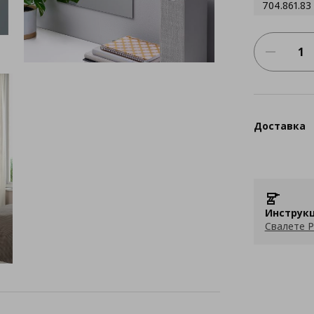
704.861.83
Доставка
Инструкц
Свалете P