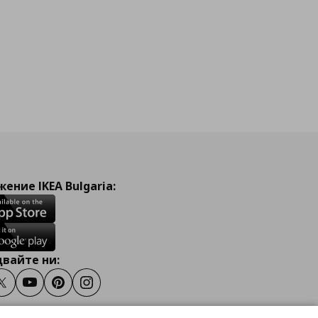
ение IKEA Bulgaria:
вайте ни:
ook
Twitter
Youtube
Pinterest
Instagram