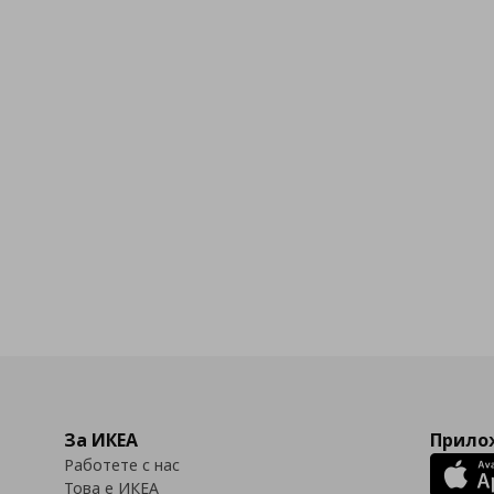
За ИКЕА
Прилож
Работете с нас
Това е ИКЕА