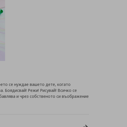
оето се нуждае вашето дете, когато
а. Боядисвай! Режи! Рисувай! Всичко се
абавлява и чрез собственото си въображение