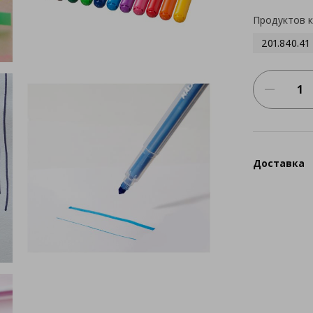
Продуктов 
201.840.41
Доставка