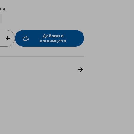
код
Добави в
кошницата