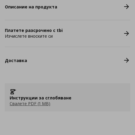
Описание на продукта
Платете разсрочено с tbi
Изчислете вноските си
Доставка
Инструкции за сглобяване
Свалете PDF (1 MB)