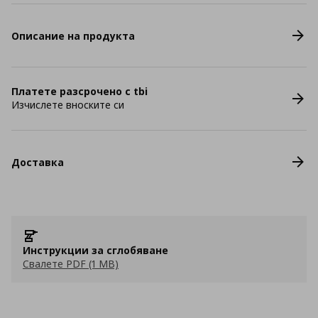
Описание на продукта
Платете разсрочено с tbi
Изчислете вноските си
Доставка
Инструкции за сглобяване
Свалете PDF (1 MB)