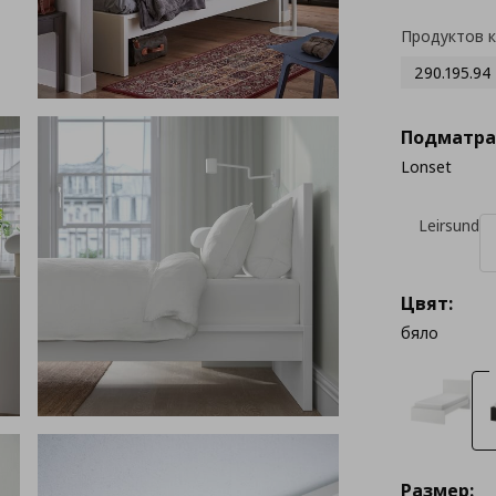
Продуктов 
290.195.94
Подматра
Lonset
Leirsund
Цвят:
бяло
Размер: