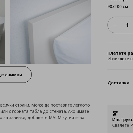
90x200 см
Платете ра
Изчислете в
е снимки
Доставка
 всички страни. Може да поставите леглото
или с горната табла до стената. Ако имате
о за завивки, добавете MALM кутиите за
Инструкц
Свалете P