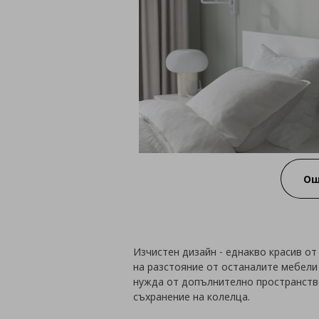
Ощ
Изчистен дизайн - еднакво красив от
на разстояние от останалите мебели 
нужда от допълнително пространств
съхранение на колелца.