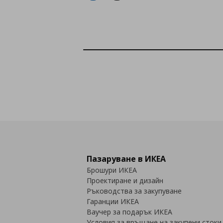
Пазаруване в ИКЕА
Брошури ИКЕА
Проектиране и дизайн
Ръководства за закупуване
Гаранции ИКЕА
Ваучер за подарък ИКЕА
Условия за връщане на закупени стоки