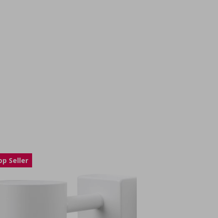
op Seller