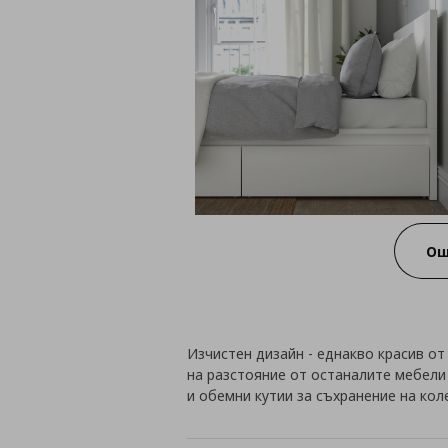
Ощ
Изчистен дизайн - еднакво красив от
на разстояние от останалите мебели 
и обемни кутии за съхранение на кол