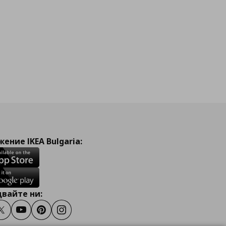
ение IKEA Bulgaria:
вайте ни:
ook
Twitter
Youtube
Pinterest
Instagram