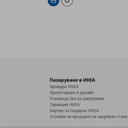
Добави в кошницата
Добави към списъка с любими
Пазаруване в ИКЕА
Брошури ИКЕА
Проектиране и дизайн
Ръководства за закупуване
Гаранции ИКЕА
Ваучер за подарък ИКЕА
Условия за връщане на закупени стоки