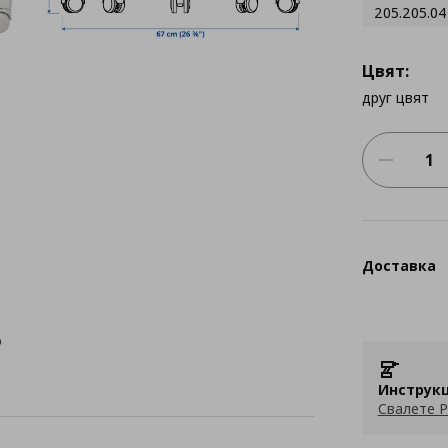
205.205.04
Цвят:
друг цвят
Доставка
Инструкц
Свалете P