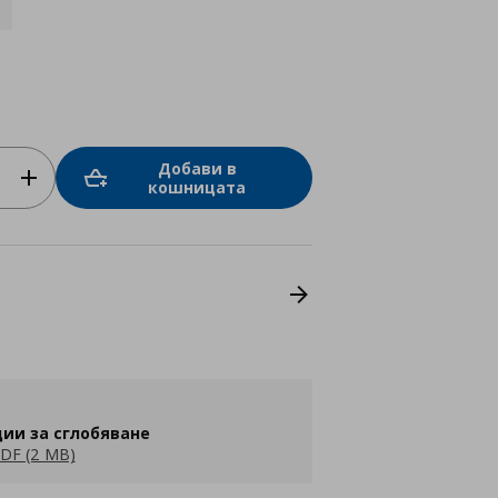
Добави в
кошницата
ии за сглобяване
DF (2 MB)