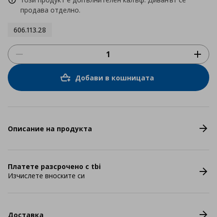
продава отделно.
606.113.28
Добави в кошницата
Описание на продукта
Платете разсрочено с tbi
Изчислете вноските си
Доставка