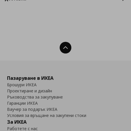
Нагоре
Пазаруване в ИКЕА
Брошури ИКЕА
Проектиране и дизайн
Ръководства за закупуване
Гаранции ИКЕА
Ваучер за подарък ИКЕА
Условия за връщане на закупени стоки
За ИКЕА
Работете с нас