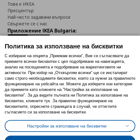
Това е ИКЕА
Пресцентър
Най-често задавани въпроси
Свържете се с нас
Приложение IKEA Bulgaria:
Политика за използване на бисквитки
С избиране на опцията „Приемам всички“, Вие се съгласявате да
приемете всички бисквитки с цел подобряване на навигацията,
Последвайте ни:
анализ на посещенията и подобряване на маркетинговите ни
активности. При избор на „Отхвърлям всички“ ще се инсталират
Facebook
Twitter
Youtube
Pinterest
Instagram
само строго необходимитe бисквитки, които са нужни за правилното
функциониране на уебсайта ни. Можете да изберете кои категории
да приемете като кликнете на "Настройки за използване на
бисквитки". За да видите пълната ни Политика за използване на
бисквитки, кликнете тук. За правилно функциониране на
бисквитките, опреснете страницата в случай, че оттеглите
съгласието си за използване на бисквитки.
Политика за използване на бисквитки (Cookies)
Избор на настройки за използване на бисквитки
Настройки за използване на бисквитки
Условия за ползване на ikea.bg
Обща политика за личните данни
Политика за защита на личните данни на ikea.bg
Общи условия на програма IKEA Family