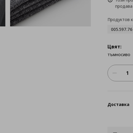
продава
Продуктов 
005.597.76
Цвят:
тъмносиво
Доставка