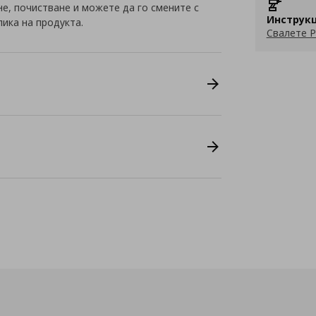
е, почистване и можете да го смените с
Инструкц
ика на продукта.
Свалете P