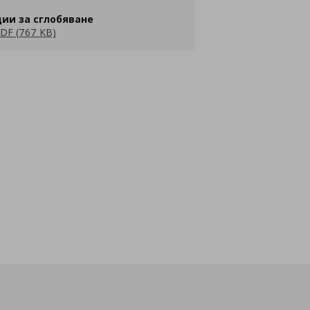
ии за сглобяване
DF (767 KB)