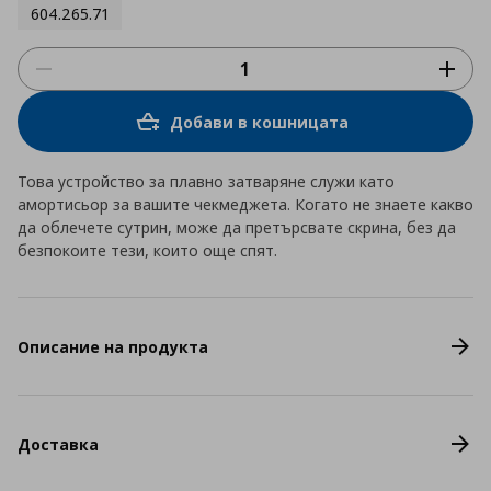
604.265.71
Добави в кошницата
Това устройство за плавно затваряне служи като
амортисьор за вашите чекмеджета. Когато не знаете какво
да облечете сутрин, може да претърсвате скрина, без да
безпокоите тези, които още спят.
Описание на продукта
Доставка