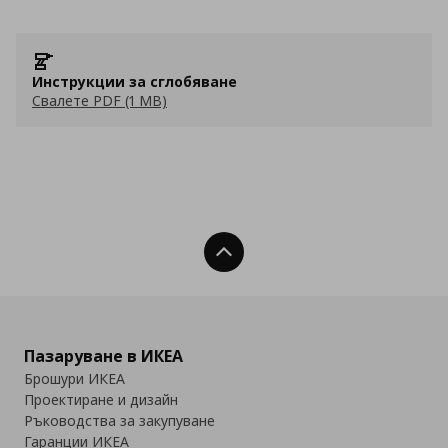
Инструкции за сглобяване
Свалете PDF (1 MB)
Нагоре
Пазаруване в ИКЕА
Брошури ИКЕА
Проектиране и дизайн
Ръководства за закупуване
Гаранции ИКЕА