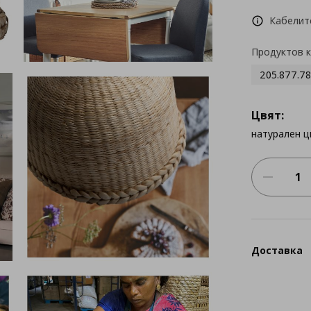
Кабелит
Продуктов 
205.877.78
Цвят:
натурален ц
Доставка