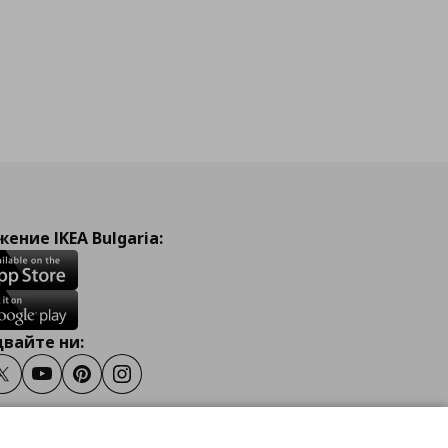
ение IKEA Bulgaria:
вайте ни:
ook
Twitter
Youtube
Pinterest
Instagram