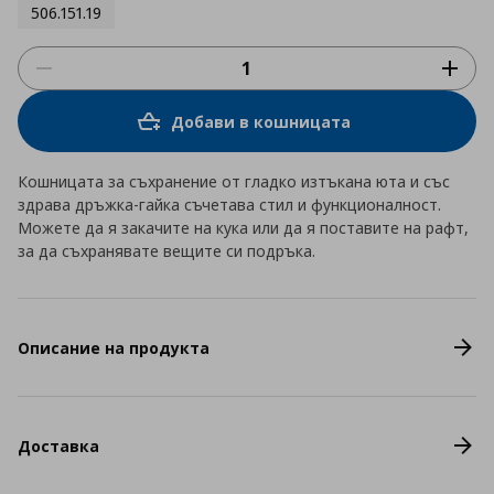
506.151.19
Добави в кошницата
Кошницата за съхранение от гладко изтъкана юта и със
здрава дръжка-гайка съчетава стил и функционалност.
Можете да я закачите на кука или да я поставите на рафт,
за да съхранявате вещите си подръка.
Описание на продукта
Доставка