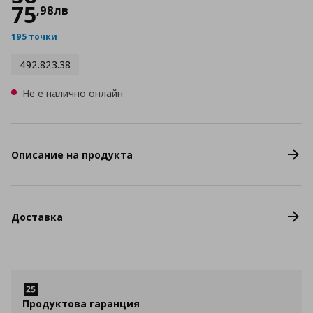
75
,
98
лв
195 точки
492.823.38
Не е налично онлайн
Описание на продукта
Доставка
Продуктова гаранция