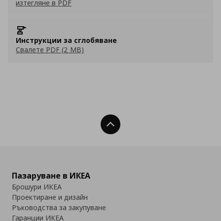
изтегляне в PDF
Инструкции за сглобяване
Свалете PDF (2 MB)
Нагоре
Пазаруване в ИКЕА
Брошури ИКЕА
Проектиране и дизайн
Ръководства за закупуване
Гаранции ИКЕА