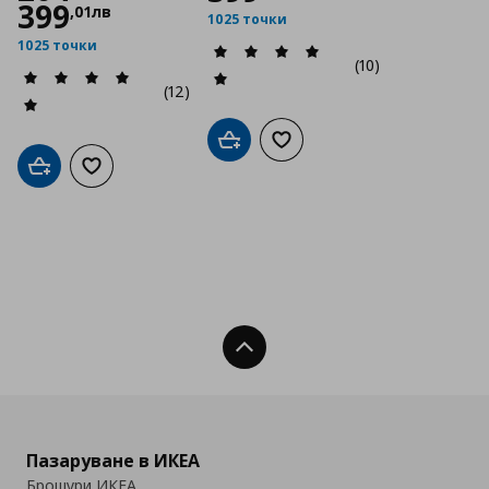
399
,
01
лв
1025 точки
1025 точки
(10)
(12)
Добави в кошницата
Добави към списъка с люб
Добави в кошницата
Добави към списъка с любими
Нагоре
Пазаруване в ИКЕА
Брошури ИКЕА