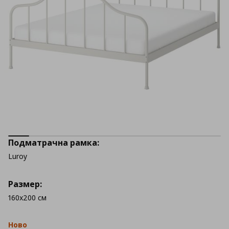
Подматрачна рамка:
Luroy
Размер:
160x200 см
Ново