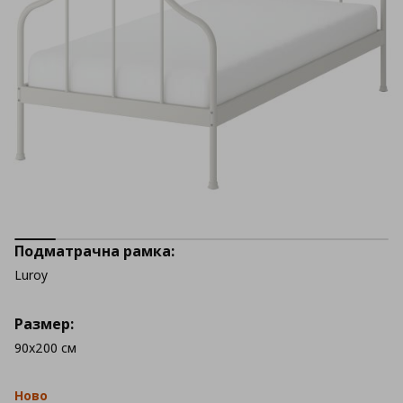
Подматрачна рамка:
Luroy
Размер:
90x200 см
Ново