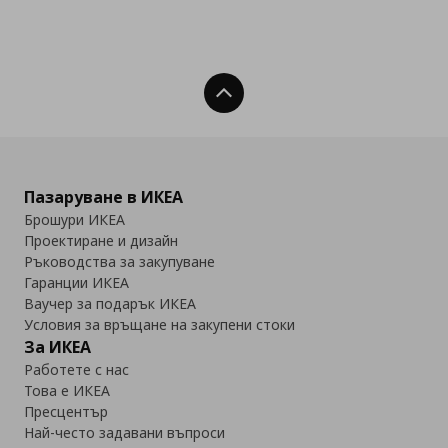
Нагоре
Пазаруване в ИКЕА
Брошури ИКЕА
Проектиране и дизайн
Ръководства за закупуване
Гаранции ИКЕА
Ваучер за подарък ИКЕА
Условия за връщане на закупени стоки
За ИКЕА
Работете с нас
Това е ИКЕА
Пресцентър
Най-често задавани въпроси