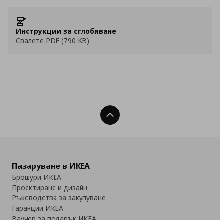
Инструкции за сглобяване
Свалете PDF (790 KB)
Нагоре
Пазаруване в ИКЕА
Брошури ИКЕА
Проектиране и дизайн
Ръководства за закупуване
Гаранции ИКЕА
Ваучер за подарък ИКЕА