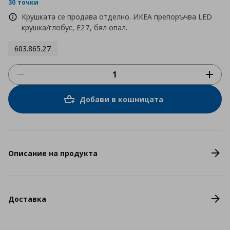
rating
30 точки
Крушката се продава отделно. ИКЕА препоръчва LED
крушка/глобус, E27, бял опал.
603.865.27
Добави в кошницата
Описание на продукта
Доставка