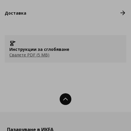
Доставка
Инструкции за сглобяване
Свалете PDF (5 MB)
Нагоре
Пазаруване в ИКЕА