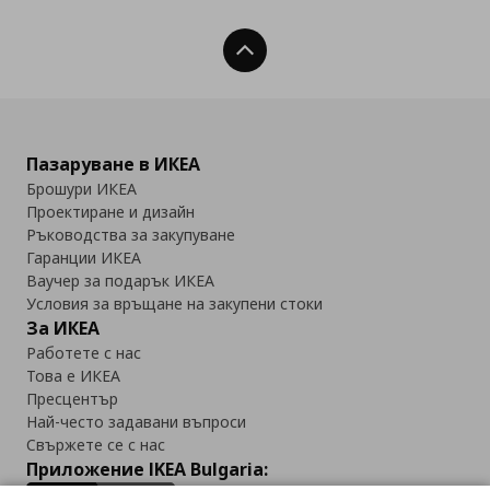
Нагоре
Пазаруване в ИКЕА
Брошури ИКЕА
Проектиране и дизайн
Ръководства за закупуване
Гаранции ИКЕА
Ваучер за подарък ИКЕА
Условия за връщане на закупени стоки
За ИКЕА
Работете с нас
Това е ИКЕА
Пресцентър
Най-често задавани въпроси
Свържете се с нас
Приложение IKEA Bulgaria: