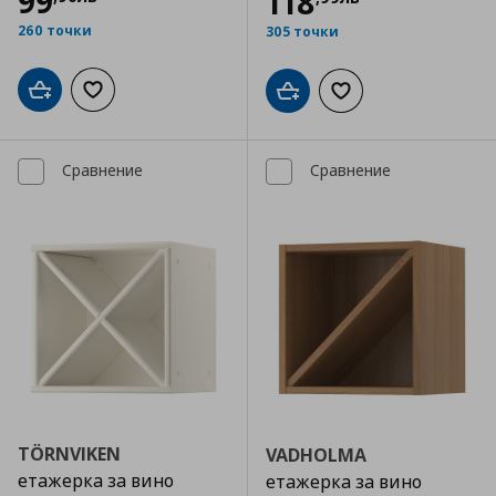
99
118
260 точки
305 точки
Добави в кошницата
Добави към списъка с любими
Добави в кошницата
Добави към списъка
Сравнение
Сравнение
TÖRNVIKEN
VADHOLMA
етажерка за вино
етажерка за вино