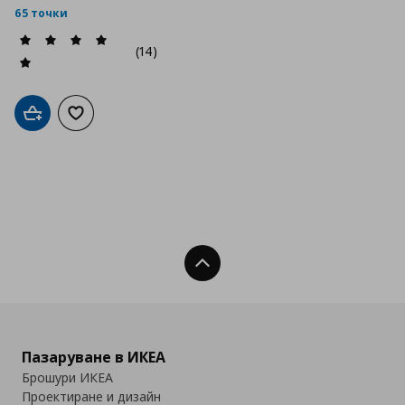
65 точки
(14)
Добави в кошницата
Добави към списъка с любими
Нагоре
Пазаруване в ИКЕА
Брошури ИКЕА
Проектиране и дизайн