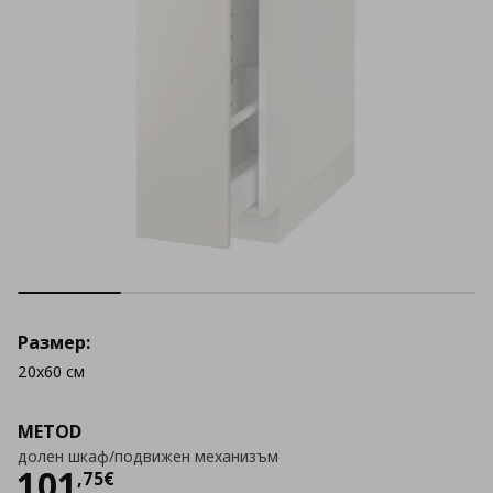
Размер:
20x60 см
METOD
долен шкаф/подвижен механизъм
Цена
101,75 €
101
,
75
€