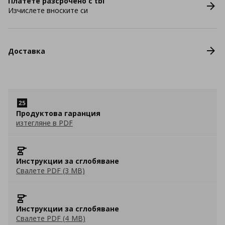
Платете разсрочено с tbi
Изчислете вноските си
Доставка
Продуктова гаранция
изтегляне в PDF
Инструкции за сглобяване
Свалете PDF (3 MB)
Инструкции за сглобяване
Свалете PDF (4 MB)