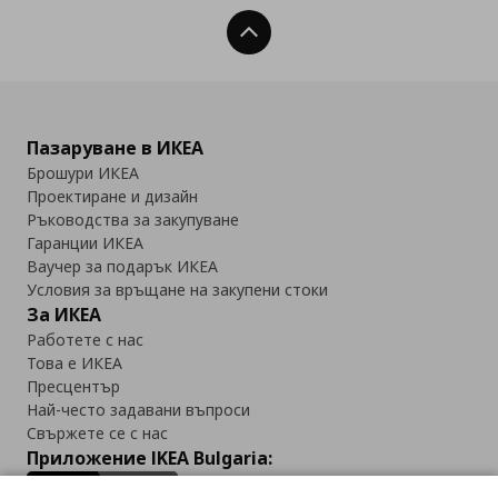
Нагоре
Пазаруване в ИКЕА
Брошури ИКЕА
Проектиране и дизайн
Ръководства за закупуване
Гаранции ИКЕА
Ваучер за подарък ИКЕА
Условия за връщане на закупени стоки
За ИКЕА
Работете с нас
Това е ИКЕА
Пресцентър
Най-често задавани въпроси
Свържете се с нас
Приложение IKEA Bulgaria: