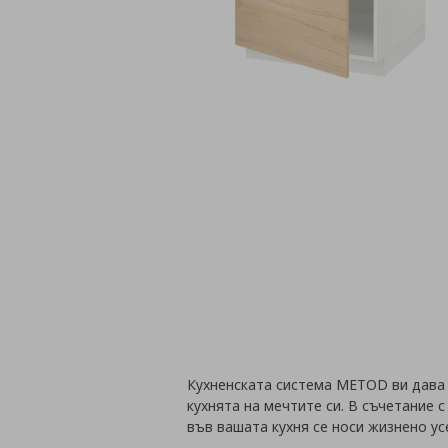
Кухненската система METOD ви дава
кухнята на мечтите си. В съчетание 
във вашата кухня се носи жизнено у