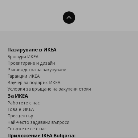
Нагоре
Пазаруване в ИКЕА
Брошури ИКЕА
Проектиране и дизайн
Ръководства за закупуване
Гаранции ИКЕА
Ваучер за подарък ИКЕА
Условия за връщане на закупени стоки
За ИКЕА
Работете с нас
Това е ИКЕА
Пресцентър
Най-често задавани въпроси
Свържете се с нас
Приложение IKEA Bulgaria: