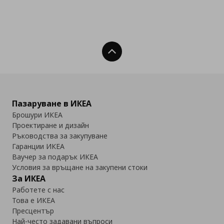
Нагоре
Пазаруване в ИКЕА
Брошури ИКЕА
Проектиране и дизайн
Ръководства за закупуване
Гаранции ИКЕА
Ваучер за подарък ИКЕА
Условия за връщане на закупени стоки
За ИКЕА
Работете с нас
Това е ИКЕА
Пресцентър
Най-често задавани въпроси