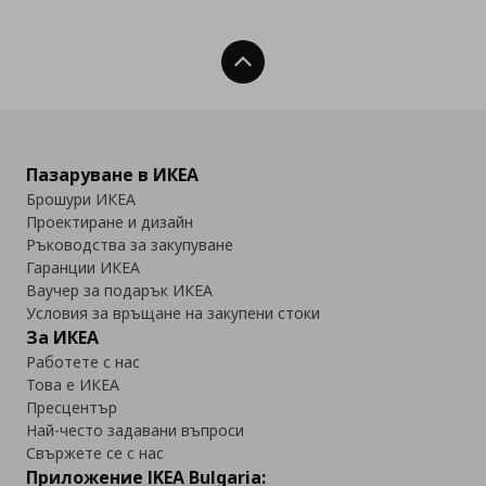
Нагоре
Пазаруване в ИКЕА
Брошури ИКЕА
Проектиране и дизайн
Ръководства за закупуване
Гаранции ИКЕА
Ваучер за подарък ИКЕА
Условия за връщане на закупени стоки
За ИКЕА
Работете с нас
Това е ИКЕА
Пресцентър
Най-често задавани въпроси
Свържете се с нас
Приложение IKEA Bulgaria: