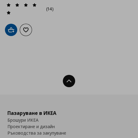
(14)
Добави в кошницата
Добави към списъка с любими
Нагоре
Пазаруване в ИКЕА
Брошури ИКЕА
Проектиране и дизайн
Ръководства за закупуване