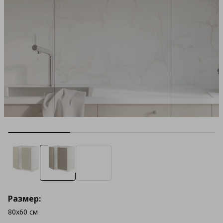
Размер:
80x60 см